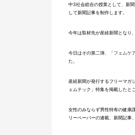
中3社会総合の授業として、新聞
して新聞記事を制作します。
今年は取材先が産経新聞となり、
今日はその第二弾、「
フェムケ
た。
産経新聞が発行するフリーマガジ
ェムテック」特集を掲載したと
女性のみならず男性特有の健康
リーペーパーの連載、新聞記事