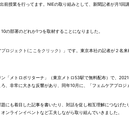
出前授業を行ってます。NIEの取り組みとして、新聞記者が月1回
10の部署のどれか1つを取材することになりました。
アプロジェクト(ここをクリック）
」です。東京本社の記者が２名来
ン「メトロポリターナ」（東京メトロ53駅で無料配布）で、202
ころ、非常に大きな反響があり、同年10月に、「フェムケアプロジ
課題にも着目した記事を書いたり、対話を促し相互理解につなげた
、オンラインイベントなど工夫しながら取り組んでいきました。