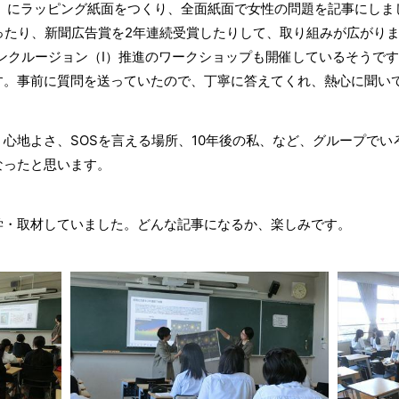
ー」にラッピング紙面をつくり、全面紙面で女性の問題を記事にしま
ったり、新聞広告賞を2年連続受賞したりして、取り組みが広がり
ンクルージョン（I）推進のワークショップも開催しているそうで
す。事前に質問を送っていたので、丁寧に答えてくれ、熱心に聞い
心地よさ、SOSを言える場所、10年後の私、など、グループでい
なったと思います。
学・取材していました。どんな記事になるか、楽しみです。