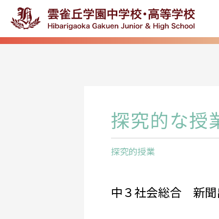
探究的な授
探究的授業
中３社会総合 新聞