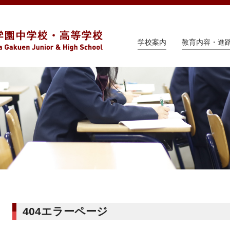
学校案内
教育内容・進
404エラーページ