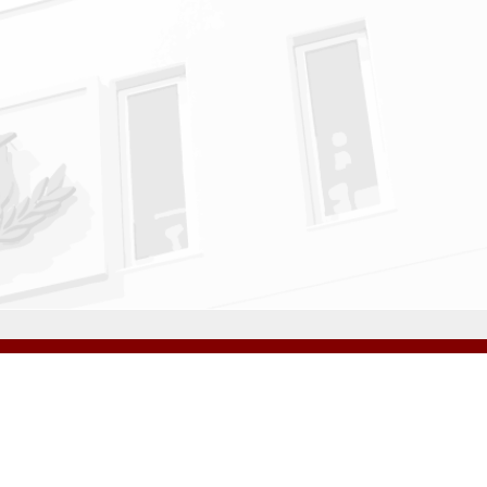
アクセス
資料請求
サイトマップ
採用情報
いじめ防止基本方針
プライバシーポリシー
ibarigaoka Gakuen Junior & Senior High School