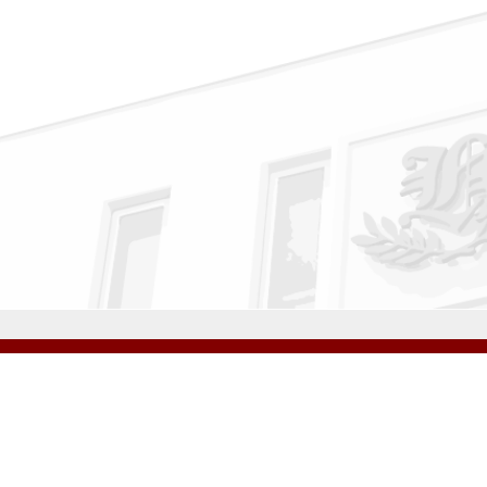
公式Instagram
公式LINE
学校案内
教育内容・進路
学園生活
入試情報
各種手続
お問い合わせ
© H