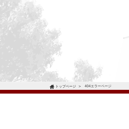
404エラーページ
トップページ