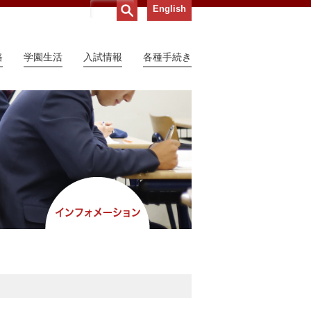
English
路
学園生活
入試情報
各種手続き