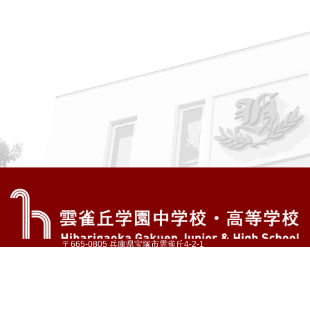
〒665-0805 兵庫県宝塚市雲雀丘4-2-1
TEL:072-759-1300 FAX:072-755-4610
公式Instagram
公式LINE
アクセス