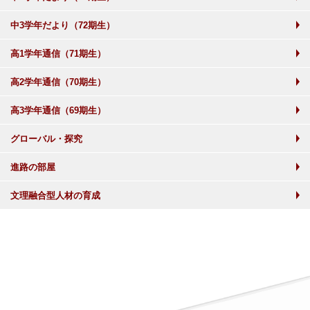
中3学年だより（72期生）
高1学年通信（71期生）
高2学年通信（70期生）
高3学年通信（69期生）
グローバル・探究
進路の部屋
文理融合型人材の育成