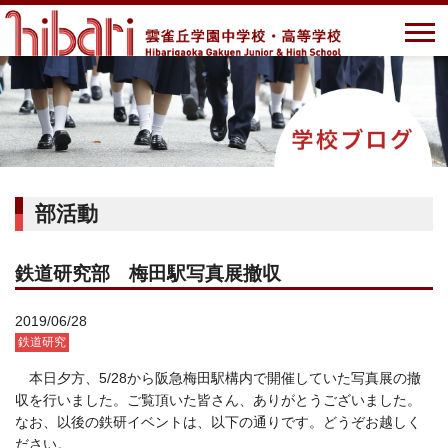
部活動
鉄道研究部 梅田駅写真展撤収
2019/06/28
鉄道研究
本日夕方、5/28から阪急梅田駅構内で開催していた写真展の撤
収を行いました。ご覧頂いた皆さん、ありがとうございました。
なお、以後の鉄研イベントは、以下の通りです。どうぞお越しく
ださい。