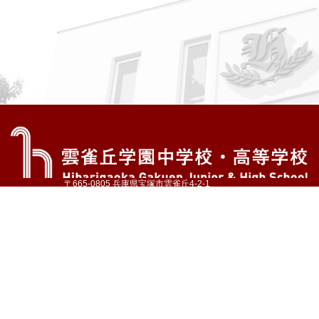
〒665-0805 兵庫県宝塚市雲雀丘4-2-1
TEL:072-759-1300 FAX:072-755-4610
公式Instagram
公式LINE
アクセス
資料請求
学校案内
教育内容・進路
学園生活
入試情報
各種手続
お問い合わせ
サイトマップ
採用情報
いじめ防止基本方針
プライバシーポリシー