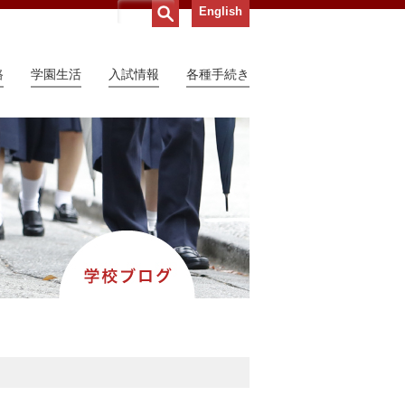
English
路
学園生活
入試情報
各種手続き