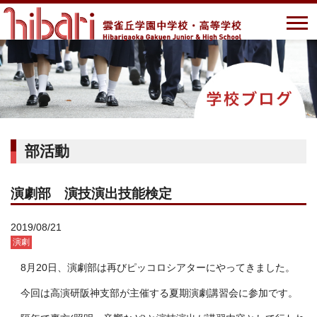
部活動
演劇部 演技演出技能検定
2019/08/21
演劇
8月20日、演劇部は再びピッコロシアターにやってきました。
今回は高演研阪神支部が主催する夏期演劇講習会に参加です。