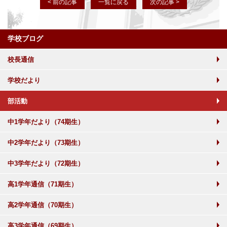
< 前の記事
一覧に戻る
次の記事 >
学校ブログ
校長通信
学校だより
部活動
中1学年だより（74期生）
中2学年だより（73期生）
中3学年だより（72期生）
高1学年通信（71期生）
高2学年通信（70期生）
高3学年通信（69期生）