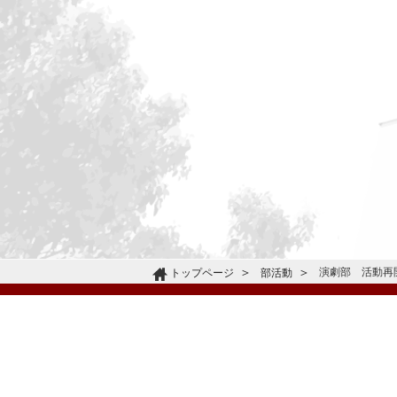
演劇部 活動再
トップページ
部活動