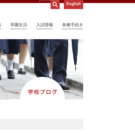
English
路
学園生活
入試情報
各種手続き