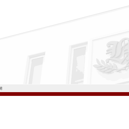
開
公式Instagram
公式LINE
学校案内
教育内容・進路
学園生活
入試情報
各種手続
お問い合わせ