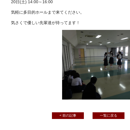
20日(土) 14:00～16:00
気軽に多目的ホールまで来てください。
気さくで優しい先輩達が待ってます！
< 前の記事
一覧に戻る