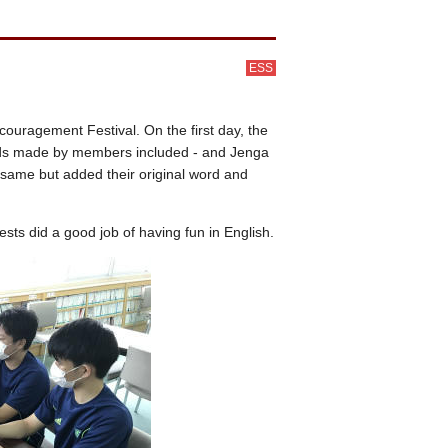
ESS
ouragement Festival. On the first day, the
ards made by members included - and Jenga
 same but added their original word and
s did a good job of having fun in English.