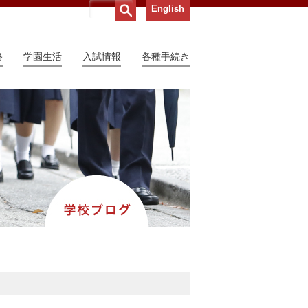
English
路
学園生活
入試情報
各種手続き