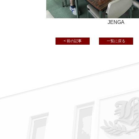
JENGA
< 前の記事
一覧に戻る