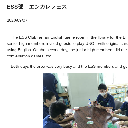
ESS部 エンカレフェス
2020/09/07
The ESS Club ran an English game room in the library for the Enc
senior high members invited guests to play UNO - with original c
using English. On the second day, the junior high members did the
conversation games, too.
Both days the area was very busy and the ESS members and guest