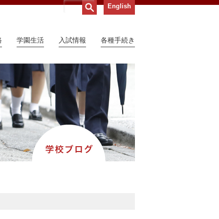
English
路
学園生活
入試情報
各種手続き