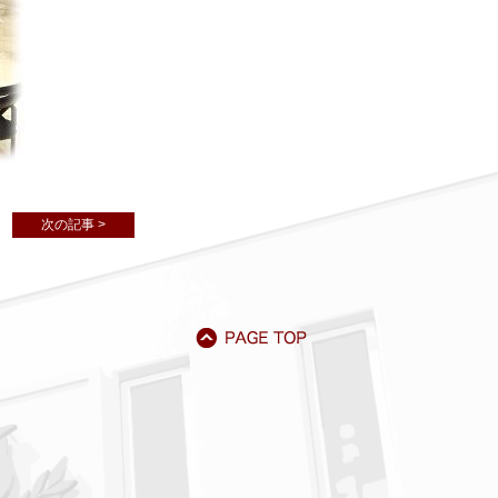
次の記事 >