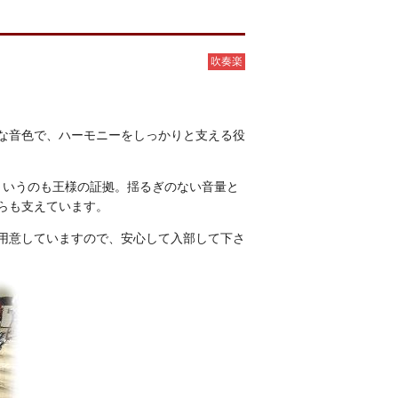
吹奏楽
な音色で、ハーモニーをしっかりと支える役
）というのも王様の証拠。揺るぎのない音量と
らも支えています。
本用意していますので、安心して入部して下さ