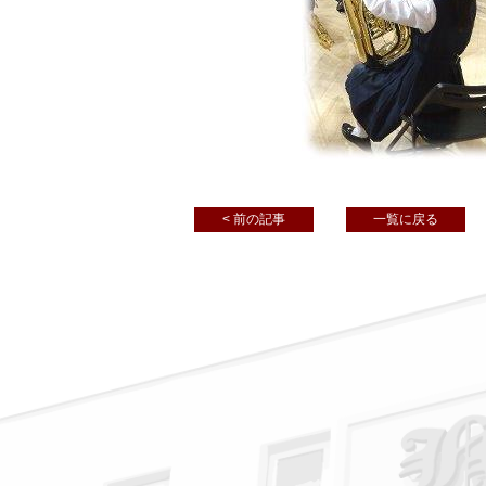
< 前の記事
一覧に戻る