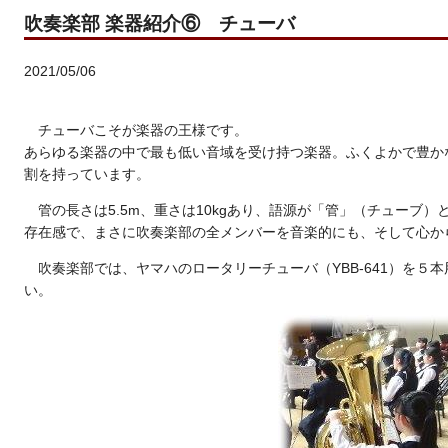
吹奏楽部 楽器紹介⑥ チューバ
2021/05/06
チューバこそが楽器の王様です。
あらゆる楽器の中で最も低い音域を受け持つ楽器。ふくよかで豊か
割を持っています。
管の長さは5.5m、重さは10kgあり、語源が「管」（チューブ
存在感で、まさに吹奏楽部の全メンバーを音楽的にも、そして心か
吹奏楽部では、ヤマハのロータリーチューバ（YBB-641）を５
い。