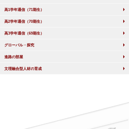
高1学年通信（71期生）
高2学年通信（70期生）
高3学年通信（69期生）
グローバル・探究
進路の部屋
文理融合型人材の育成