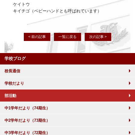
ケイトウ
キイチゴ（ベビーハンドとも呼ばれています）
< 前の記事
一覧に戻る
次の記事 >
学校ブログ
校長通信
学校だより
部活動
中1学年だより（74期生）
中2学年だより（73期生）
中3学年だより（72期生）