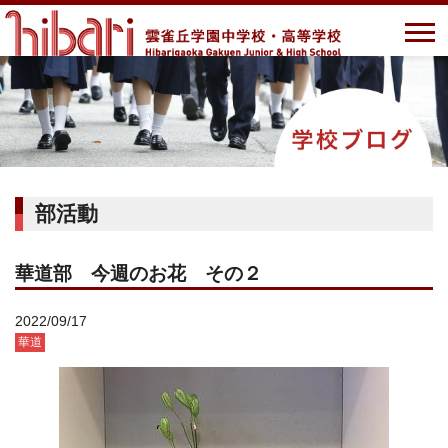
部活動
華道部 今週のお花 その２
2022/09/17
華道