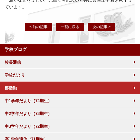
温かな光をまとい、先輩たちの思いと共に雲雀丘学園を見守っ
ています。
< 前の記事
一覧に戻る
次の記事 >
学校ブログ
校長通信
学校だより
部活動
中1学年だより（74期生）
中2学年だより（73期生）
中3学年だより（72期生）
高1学年通信（71期生）