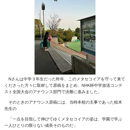
Nさんは中学３年生だった昨年、このメタセコイアを守って来て
くださった方々に取材して原稿をまとめ、NHK杯中学放送コンテ
スト全国大会のアナウンス部門で決勝に進みました。
そのときのアナウンス原稿には、当時本校の主事であった椋木
先生の
「一点を目指して伸びてゆくメタセコイアの姿は、学園で学ぶ
一人ひとりの限りない成長そのものだ」