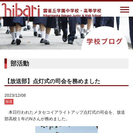
部活動
【放送部】点灯式の司会を務めました
2023/12/08
放送
本日行われたメタセコイアライトアップ点灯式の司会を、放送
部高校１年のNさんが務めました。