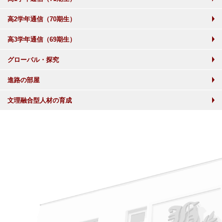
高2学年通信（70期生）
高3学年通信（69期生）
グローバル・探究
進路の部屋
文理融合型人材の育成