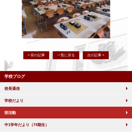
< 前の記事
一覧に戻る
次の記事 >
学校ブログ
校長通信
学校だより
部活動
中1学年だより（74期生）