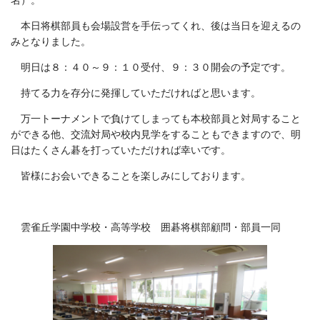
名）。
本日将棋部員も会場設営を手伝ってくれ、後は当日を迎えるの
みとなりました。
明日は８：４０～９：１０受付、９：３０開会の予定です。
持てる力を存分に発揮していただければと思います。
万一トーナメントで負けてしまっても本校部員と対局すること
ができる他、交流対局や校内見学をすることもできますので、明
日はたくさん碁を打っていただければ幸いです。
皆様にお会いできることを楽しみにしております。
雲雀丘学園中学校・高等学校 囲碁将棋部顧問・部員一同