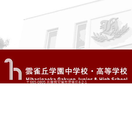
〒665-0805 兵庫県宝塚市雲雀丘4-2-1
TEL:072-759-1300 FAX:072-755-4610
公式Instagram
公式LINE
アクセス
資料請求
学校案内
教育内容・進路
学園生活
入試情報
各種手続
お問い合わせ
サイトマップ
採用情報
いじめ防止基本方針