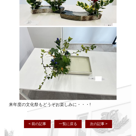
来年度の文化祭もどうぞお楽しみに・・・!
< 前の記事
一覧に戻る
次の記事 >