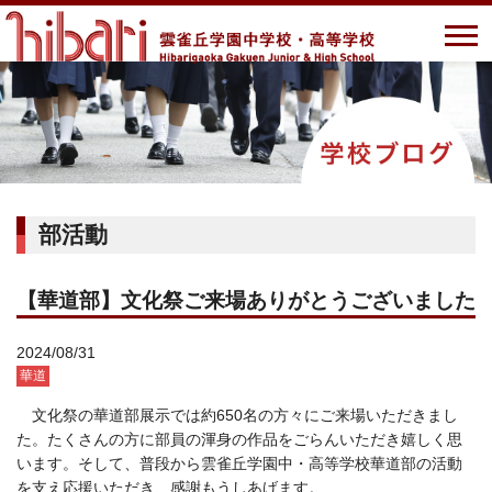
部活動
【華道部】文化祭ご来場ありがとうございました
2024/08/31
華道
文化祭の華道部展示では約650名の方々にご来場いただきまし
た。たくさんの方に部員の渾身の作品をごらんいただき嬉しく思
います。そして、普段から雲雀丘学園中・高等学校華道部の活動
を支え応援いただき、感謝もうしあげます。