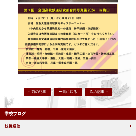
< 前の記事
一覧に戻る
次の記事 >
学校ブログ
校長通信