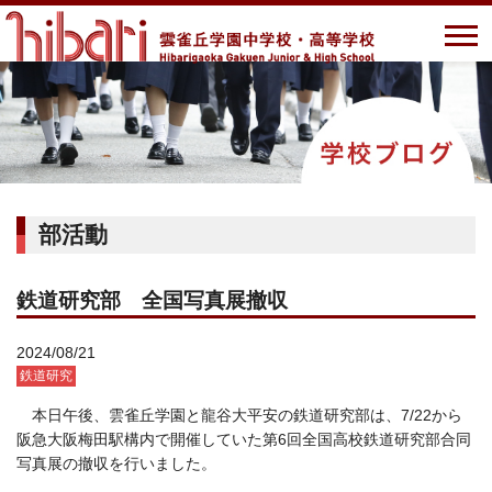
部活動
鉄道研究部 全国写真展撤収
2024/08/21
鉄道研究
本日午後、雲雀丘学園と龍谷大平安の鉄道研究部は、7/22から
阪急大阪梅田駅構内で開催していた第6回全国高校鉄道研究部合同
写真展の撤収を行いました。