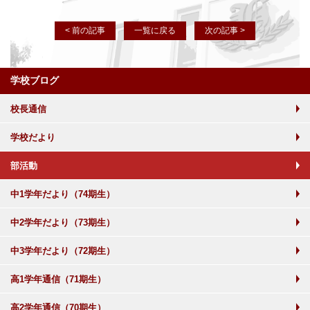
< 前の記事
一覧に戻る
次の記事 >
学校ブログ
校長通信
学校だより
部活動
中1学年だより（74期生）
中2学年だより（73期生）
中3学年だより（72期生）
高1学年通信（71期生）
高2学年通信（70期生）