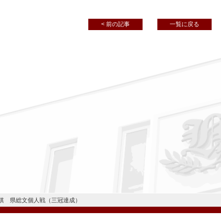
< 前の記事
一覧に戻る
棋 県総文個人戦（三冠達成）