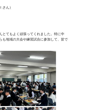
Ｉさん）
んとてもよく頑張ってくれました。特に中
らも地域の大会や練習試合に参加して、皆で