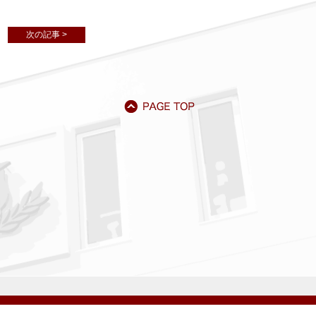
次の記事 >