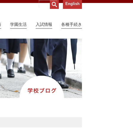
English
路
学園生活
入試情報
各種手続き