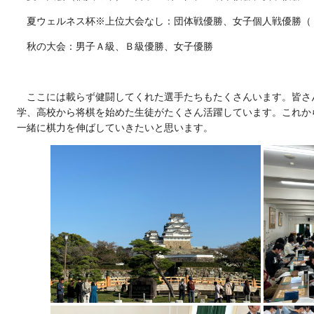
夏ウェルネス杯※上位大会なし：団体戦優勝、女子個人戦優勝（
秋の大会：男子Ａ級、Ｂ級優勝、女子優勝
ここには載らず健闘してくれた選手たちもたくさんいます。皆さ
学、高校から将棋を始めた生徒がたくさん活躍しています。これか
一緒に棋力を伸ばしていきたいと思います。