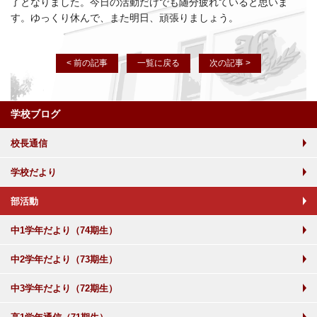
了となりました。今日の活動だけでも随分疲れていると思いま
す。ゆっくり休んで、また明日、頑張りましょう。
< 前の記事
一覧に戻る
次の記事 >
学校ブログ
校長通信
学校だより
部活動
中1学年だより（74期生）
中2学年だより（73期生）
中3学年だより（72期生）