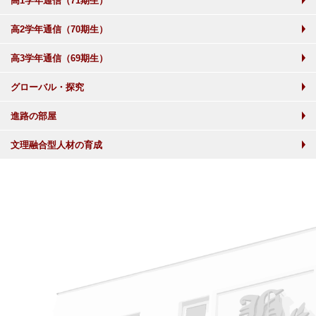
高1学年通信（71期生）
高2学年通信（70期生）
高3学年通信（69期生）
グローバル・探究
進路の部屋
文理融合型人材の育成