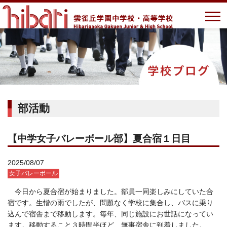
部活動
【中学女子バレーボール部】夏合宿１日目
2025/08/07
女子バレーボール
今日から夏合宿が始まりました。部員一同楽しみにしていた合
宿です。生憎の雨でしたが、問題なく学校に集合し、バスに乗り
込んで宿舎まで移動します。毎年、同じ施設にお世話になってい
ます。移動すること３時間半ほど、無事宿舎に到着しました。