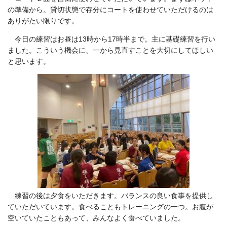
の準備から。貸切状態で存分にコートを使わせていただけるのは
ありがたい限りです。
今日の練習はお昼は13時から17時半まで。主に基礎練習を行い
ました。こういう機会に、一から見直すことを大切にしてほしい
と思います。
練習の後は夕食をいただきます。バランスの良い食事を提供し
ていただいています。食べることもトレーニングの一つ。お腹が
空いていたこともあって、みんなよく食べていました。