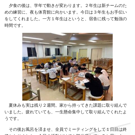
夕食の後は、学年で動きが変わります。２年生は新チームのた
めの練習に、夜も体育館に向かいます。今日は３年生もお手伝い
をしてくれました。一方１年生はというと、宿舎に残って勉強の
時間です。
夏休みも実は残り２週間。家から持ってきた課題に取り組んで
いました。疲れていても、一生懸命集中して取り組んでくれたよ
うです。
その後お風呂を済ませ、全員でミーティングをして１日目は終