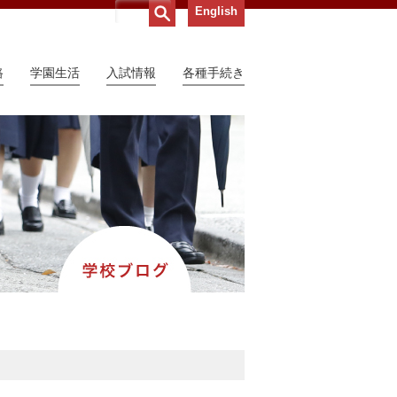
English
路
学園生活
入試情報
各種手続き