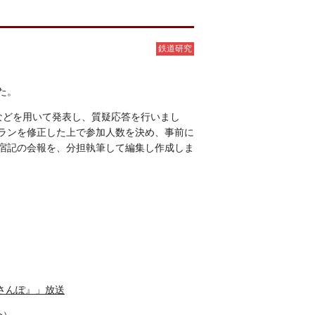
鉄道研究
た。
などを用いて発表し、質疑応答を行いまし
ランを修正した上で参加人数を決め、事前に
宿記の会報を、分担執筆して編集し作成しま
さんぽ』」放送