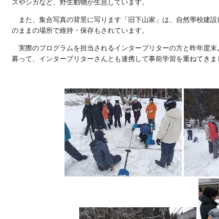
スやシカなど、野生動物が生息しています。
また、集合写真の背景に写ります「旧下山家」は、自然學校建設
のままの場所で維持・保存もされています。
実際のプログラムを担当されるインタープリターの方と昨年度末
募って、インタープリターさんとも連携して事前学習を重ねてきま