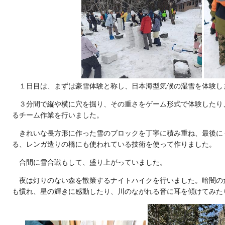
１日目は、まずは豪雪体験と称し、日本海型気候の湿雪を体験し
３分間で縦や横に穴を掘り、その重さをゲーム形式で体験したり
るチーム作業を行いました。
きれいな長方形に作った雪のブロックを丁寧に積み重ね、最後に
る、レンガ造りの橋にも使われている技術を使って作りました。
合間に雪合戦もして、盛り上がっていました。
夜は灯りのない森を散策するナイトハイクを行いました。暗闇の
も慣れ、星の輝きに感動したり、川のながれる音に耳を傾けてみた