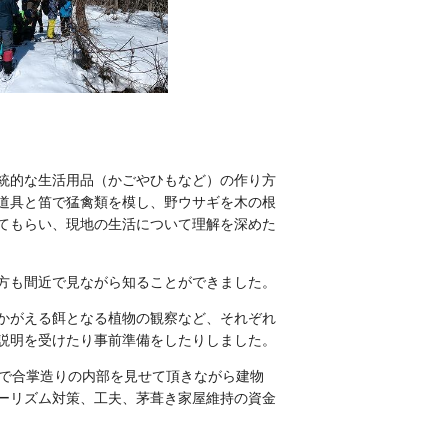
統的な生活用品（かごやひもなど）の作り方
道具と笛で猛禽類を模し、野ウサギを木の根
てもらい、現地の生活について理解を深めた
方も間近で見ながら知ることができました。
かがえる餌となる植物の観察など、それぞれ
説明を受けたり事前準備をしたりしました。
んで合掌造りの内部を見せて頂きながら建物
ーリズム対策、工夫、茅葺き家屋維持の資金