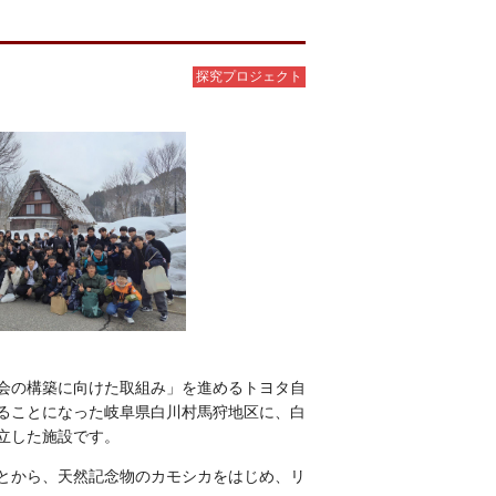
探究プロジェクト
会の構築に向けた取組み」を進めるトヨタ自
ることになった岐阜県白川村馬狩地区に、白
立した施設です。
とから、天然記念物のカモシカをはじめ、リ