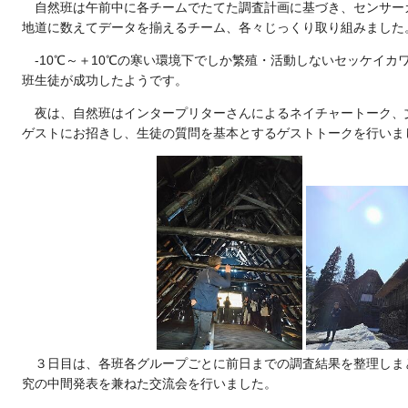
自然班は午前中に各チームでたてた調査計画に基づき、センサー
地道に数えてデータを揃えるチーム、各々じっくり取り組みました
-10℃～＋10℃の寒い環境下でしか繁殖・活動しないセッケイ
班生徒が成功したようです。
夜は、自然班はインタープリターさんによるネイチャートーク、
ゲストにお招きし、生徒の質問を基本とするゲストトークを行いま
３日目は、各班各グループごとに前日までの調査結果を整理しま
究の中間発表を兼ねた交流会を行いました。