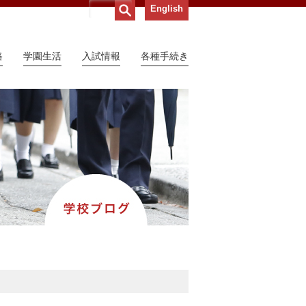
English
路
学園生活
入試情報
各種手続き