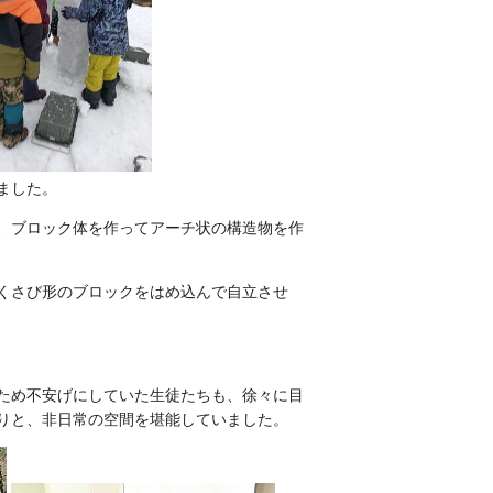
ました。
、ブロック体を作ってアーチ状の構造物を作
くさび形のブロックをはめ込んで自立させ
ため不安げにしていた生徒たちも、徐々に目
りと、非日常の空間を堪能していました。