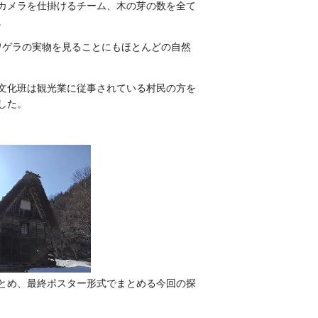
カメラを仕掛けるチーム、木の芽の数を全て
。
カワゲラの実物を見ることにもほとんどの自然
文化班は観光業に従事されている村民の方を
した。
とめ、最終ポスター形式でまとめる今回の探