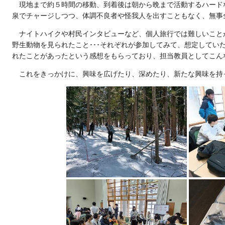
現地まで約５時間の移動、到着後は朝から晩まで活動するハード
泉でチャージしつつ、体調不良者や怪我人を出すこともなく、無事
ナイトハイクや村民インタビューなど、個人旅行では難しいこと
野生動物を見られたこと･･･それぞれが参加してみて、想定してい
れたことがあったという感想をもらっており、担当教員としてこん
これをきっかけに、興味を広げたり、深めたり、新たな興味を持