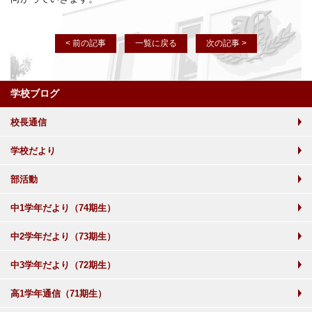
< 前の記事
一覧に戻る
次の記事 >
学校ブログ
校長通信
学校だより
部活動
中1学年だより（74期生）
中2学年だより（73期生）
中3学年だより（72期生）
高1学年通信（71期生）