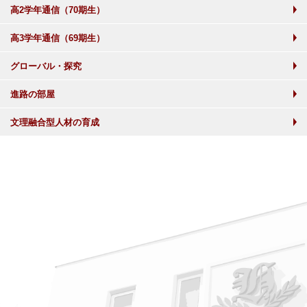
高2学年通信（70期生）
高3学年通信（69期生）
グローバル・探究
進路の部屋
文理融合型人材の育成