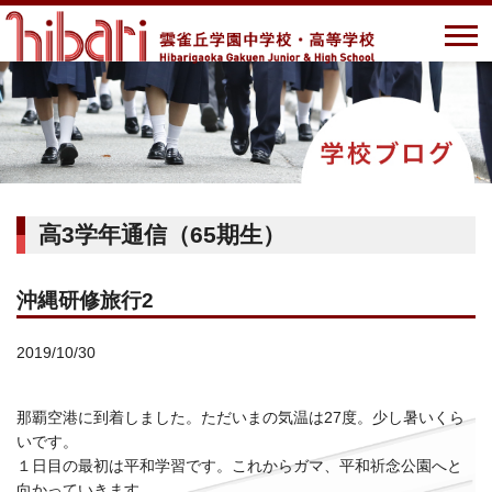
高3学年通信（65期生）
沖縄研修旅行2
2019/10/30
那覇空港に到着しました。ただいまの気温は27度。少し暑いくら
いです。
１日目の最初は平和学習です。これからガマ、平和祈念公園へと
向かっていきます。