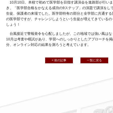
10月10日、本校で初めて医学部を目指す講演会を進路部が行い
き、「医学部合格をかなえる成功の9ステップ」の演題で講演をし
生徒、保護者の来場でした。医学部特有の部分と全学部に共通する
の医学部ですが、チャレンジしようという生徒が増えてきているの
しょう！
台風接近で警報発令を心配しましたが、この地域では強い風はな
10月は考査や模試があり、学習へのしっかりとしたアプローチを
分、オンライン対応の結果を測ろうと考えています。
< 前の記事
一覧に戻る