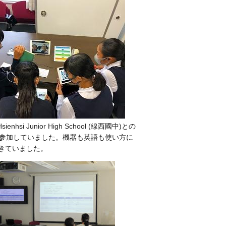
Hsienhsi Junior High School (
線西國中
)
との
が参加していました。機器も英語も使い方に
きていました。