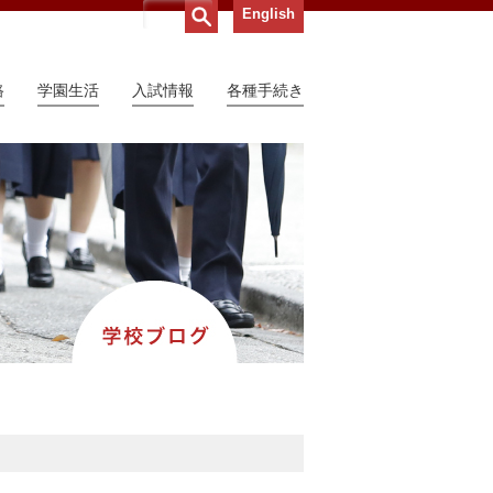
English
路
学園生活
入試情報
各種手続き