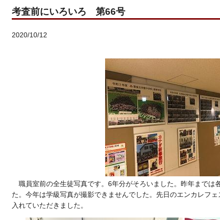
考査前にいろいろ 第66号
2020/10/12
職員室前の全生徒写真です。6年分がそろいました。昨年までは
た。今年は学級写真が撮影できませんでした。先日のエンカレフェ
入れていただきました。