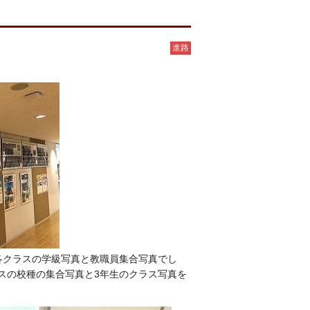
進路
各クラスの学級写真と教職員集合写真でし
スの校種の集合写真と3年生のクラス写真を