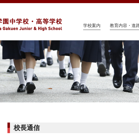
学校案内
教育内容・進
校長通信