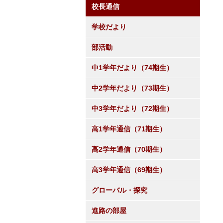
校長通信
学校だより
部活動
中1学年だより（74期生）
中2学年だより（73期生）
中3学年だより（72期生）
高1学年通信（71期生）
高2学年通信（70期生）
高3学年通信（69期生）
グローバル・探究
進路の部屋