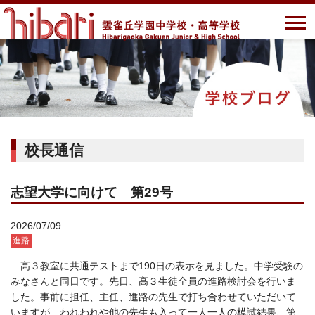
校長通信
志望大学に向けて 第29号
2026/07/09
進路
高３教室に共通テストまで190日の表示を見ました。中学受験の
みなさんと同日です。先日、高３生徒全員の進路検討会を行いま
した。事前に担任、主任、進路の先生で打ち合わせていただいて
いますが、われわれや他の先生も入って一人一人の模試結果、第