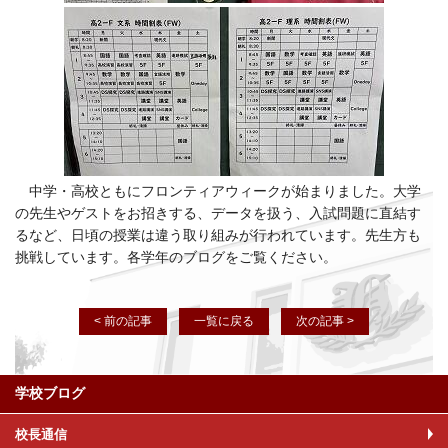
中学・高校ともにフロンティアウィークが始まりました。大学
の先生やゲストをお招きする、データを扱う、入試問題に直結す
るなど、日頃の授業は違う取り組みが行われています。先生方も
挑戦しています。各学年のブログをご覧ください。
< 前の記事
一覧に戻る
次の記事 >
学校ブログ
校長通信