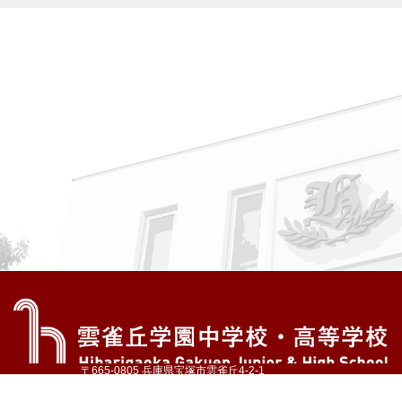
〒665-0805 兵庫県宝塚市雲雀丘4-2-1
TEL:072-759-1300 FAX:072-755-4610