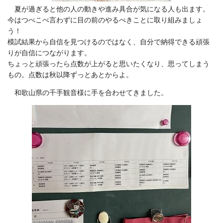
夏が過ぎると他の人の動きや進み具合が気になる人も出ます。
今はつべこべ言わずに目の前のやるべきことに取り組みましょ
う！
模試結果から自信を見つけるのではなく、自分で納得できる頑張
りが自信につながります。
ちょっと頑張ったら点数が上がると思いたくなり、思ってしまう
もの。点数は秋以降ずっとあとからよ。
和歌山県の千手観音様に手を合わせてきました。