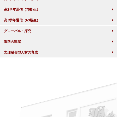
高2学年通信（70期生）
高3学年通信（69期生）
グローバル・探究
進路の部屋
文理融合型人材の育成