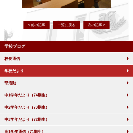
< 前の記事
一覧に戻る
次の記事 >
学校ブログ
校長通信
学校だより
部活動
中1学年だより（74期生）
中2学年だより（73期生）
中3学年だより（72期生）
高1学年通信（71期生）