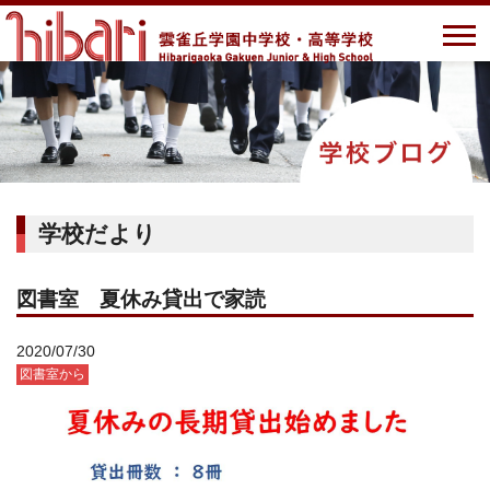
学校だより
図書室 夏休み貸出で家読
2020/07/30
図書室から