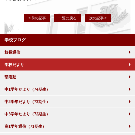
< 前の記事
一覧に戻る
次の記事 >
学校ブログ
校長通信
学校だより
部活動
中1学年だより（74期生）
中2学年だより（73期生）
中3学年だより（72期生）
高1学年通信（71期生）