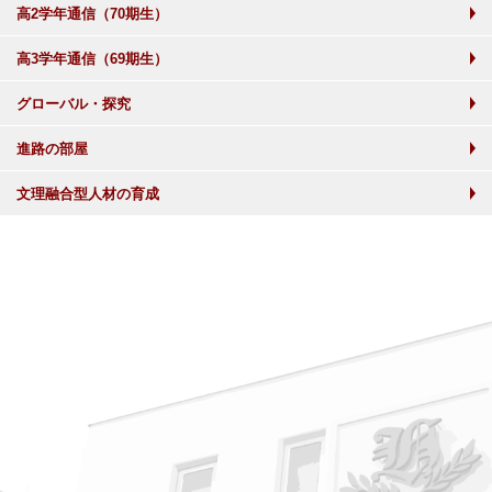
高2学年通信（70期生）
高3学年通信（69期生）
グローバル・探究
進路の部屋
文理融合型人材の育成