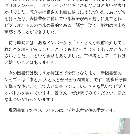
ブリオメンバー）、オンラインだと感じさせないほど良い発表ば
かりでした。聴き手の皆さんも画面越しにうなづいたりあいづち
を打ったり、表情豊かに聴いている様子が画面越しに見てとれ、
ビブリオバトルの本来の目的である「話す・聴く」能力の向上を
実感することができました。
待ち時間には、あるメンバーから「～～さんが以前紹介してく
れた本を読んでみました。とってもよかったです！ありがとうご
ざいました。」という会話もありました。主催者として、これほ
ど嬉しいことはありません。
今の図書館は残り１か月ほどで閉館となります。新図書館のコ
ンセプトは「本と人 人と人とが出会う図書館」です。雲雀丘学園
で様々な本と、そして人と出会ってほしい。そんな思いでビブリ
オバトルを開いています。皆さん、ぜひ来てみてください。新た
な出会いが待っています！
現図書館でのラストバトルは、学年末考査後の予定です。