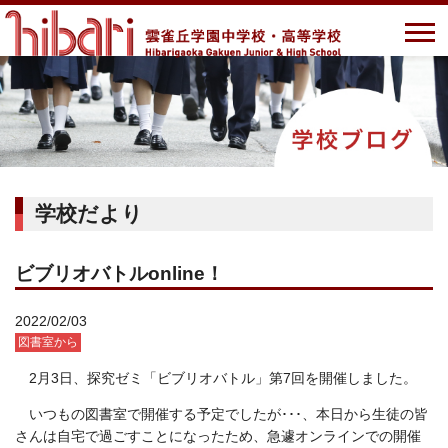
学校だより
ビブリオバトルonline！
2022/02/03
図書室から
2月3日、探究ゼミ「ビブリオバトル」第7回を開催しました。
いつもの図書室で開催する予定でしたが･･･、本日から生徒の皆
さんは自宅で過ごすことになったため、急遽オンラインでの開催