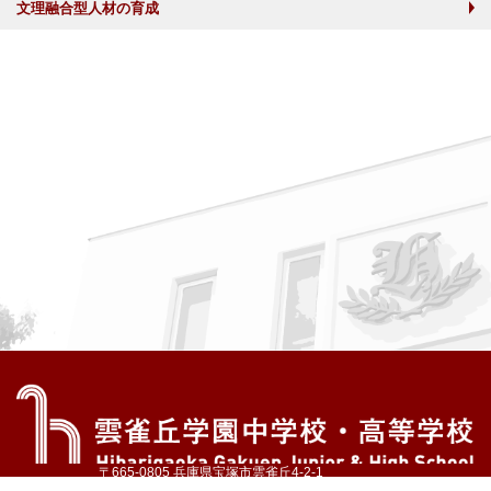
文理融合型人材の育成
〒665-0805 兵庫県宝塚市雲雀丘4-2-1
TEL:072-759-1300 FAX:072-755-4610