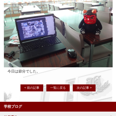
今日は節分でした。
< 前の記事
一覧に戻る
次の記事 >
学校ブログ