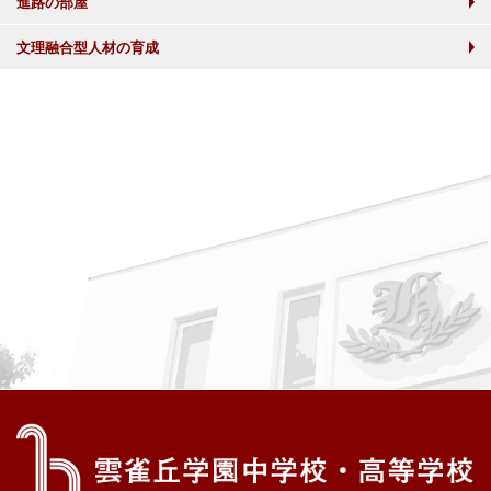
進路の部屋
文理融合型人材の育成