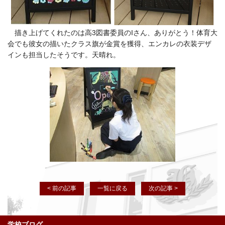
描き上げてくれたのは高3図書委員のIさん、ありがとう！体育大
会でも彼女の描いたクラス旗が金賞を獲得、エンカレの衣装デザ
インも担当したそうです。天晴れ。
< 前の記事
一覧に戻る
次の記事 >
学校ブログ