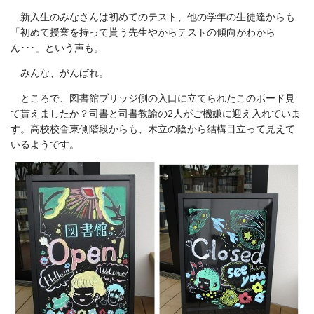
新入生のみなさんは初めてのテスト、他の学年の生徒達からも
「初めて授業を持って貰う先生やからテストの傾向がわから
ん･･･」という声も。
みんな、がんばれ。
ところで、図書館ブリッジ側の入口に立てられたこのボード見
て貰えましたか？司書と司書教諭の2人がご機嫌に迎え入れていま
す。高校校舎東側階段からも、木立の陰から結構目立って見えて
いるようです。