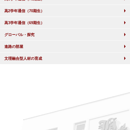
高2学年通信（70期生）
高3学年通信（69期生）
グローバル・探究
進路の部屋
文理融合型人材の育成