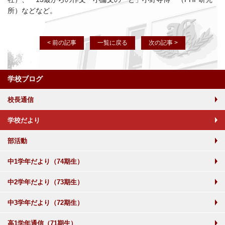
所）などなど。
< 前の記事
一覧に戻る
次の記事 >
学校ブログ
校長通信
学校だより
部活動
中1学年だより（74期生）
中2学年だより（73期生）
中3学年だより（72期生）
高1学年通信（71期生）