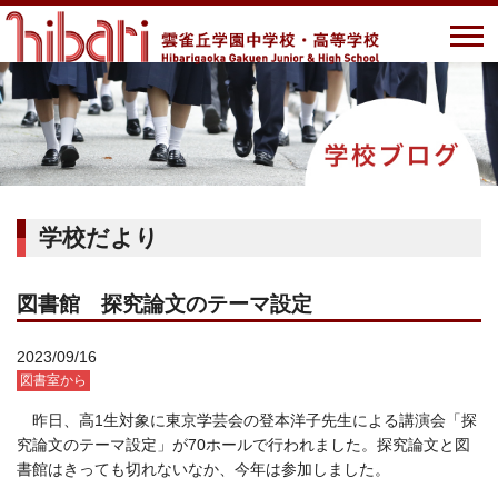
学校だより
図書館 探究論文のテーマ設定
2023/09/16
図書室から
昨日、高1生対象に東京学芸会の登本洋子先生による講演会「探
究論文のテーマ設定」が70ホールで行われました。探究論文と図
書館はきっても切れないなか、今年は参加しました。