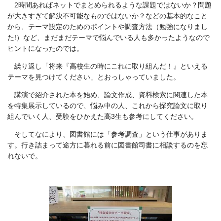
2時間あればネットでまとめられるような課題ではないか？問題
が大きすぎて解決不可能なものではないか？などの基本的なこと
から、テーマ設定のためのポイントや調査方法（勉強になりまし
た!）など、まだまだテーマで悩んでいる人も多かったようなので
ヒントになったのでは。
繰り返し「将来『高校生の時にこれに取り組んだ！』といえる
テーマを見つけてください」とおっしゃっていました。
講演で紹介された本を始め、論文作成、資料検索に関連した本
を特集展示しているので、悩み中の人、これから探究論文に取り
組んでいく人、受験をひかえた高3生も参考にしてください。
そしてなにより、図書館には「参考調査」という仕事がありま
す。行き詰まって途方に暮れる前に図書館司書に相談するのを忘
れないで。