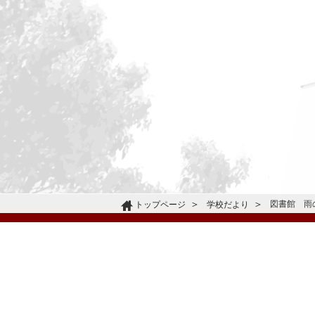
図書館 雨
トップページ
学校だより
〒665-0805 兵庫県宝塚市雲雀丘4-2-1