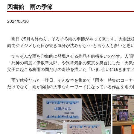
図書館 雨の季節
2024/05/30
明日で5月も終わり、そろそろ雨の季節がやって来ます。大雨は
雨でジメジメした日が続き気分が沈みがち･･･と言う人も多いと思
でもそんな雨を印象的に登場させる作品も結構多いのです。人間
「死神の精度／伊坂幸太郎」や異常気象の東京を舞台にした「天気
父子に起こる梅雨の間だけの奇跡を描いた「いま､会いにゆきます
雨で休校だった一昨日、そんな本を集めて「雨本」特集のコーナ
だけでなく、雨が物語の大事なキーワードになっている作品を雨の