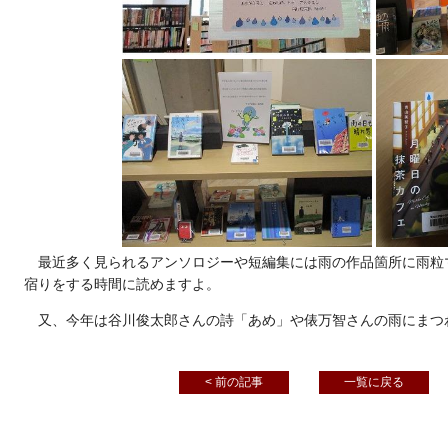
最近多く見られるアンソロジーや短編集には雨の作品箇所に雨粒
宿りをする時間に読めますよ。
又、今年は谷川俊太郎さんの詩「あめ」や俵万智さんの雨にまつ
< 前の記事
一覧に戻る