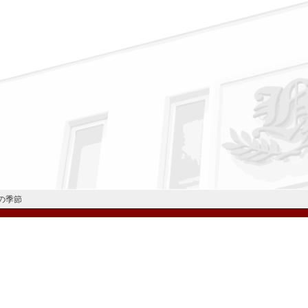
の季節
公式Instagram
公式LINE
学校案内
教育内容・進路
学園生活
入試情報
各種手続
お問い合わせ
© H