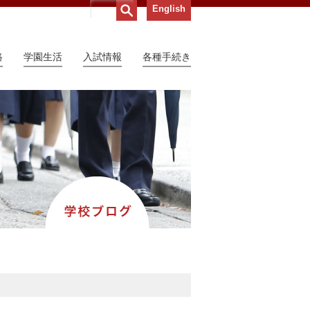
English
路
学園生活
入試情報
各種手続き