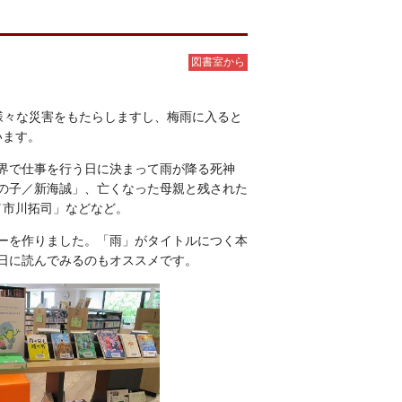
図書室から
様々な災害をもたらしますし、梅雨に入ると
います。
界で仕事を行う日に決まって雨が降る死神
の子／新海誠」、亡くなった母親と残された
／市川拓司」などなど。
ーを作りました。「雨」がタイトルにつく本
日に読んでみるのもオススメです。