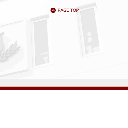
アクセス
資料請求
サイトマップ
採用情報
いじめ防止基本方針
プライバシーポリシー
ibarigaoka Gakuen Junior & Senior High School