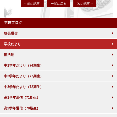
< 前の記事
一覧に戻る
次の記事 >
学校ブログ
校長通信
学校だより
部活動
中1学年だより（74期生）
中2学年だより（73期生）
中3学年だより（72期生）
高1学年通信（71期生）
高2学年通信（70期生）