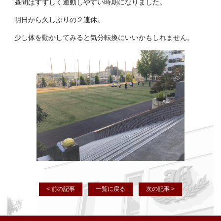
昼間はすずしく運動しやすい時期になりました。
明日から久しぶりの２連休。
少し体を動かしてみると気分転換にいいかもしれません。
< 前の記事
一覧に戻る
次の記事 >