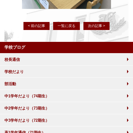
< 前の記事
一覧に戻る
次の記事 >
学校ブログ
校長通信
学校だより
部活動
中1学年だより（74期生）
中2学年だより（73期生）
中3学年だより（72期生）
高1学年通信（71期生）