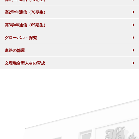
高2学年通信（70期生）
高3学年通信（69期生）
グローバル・探究
進路の部屋
文理融合型人材の育成