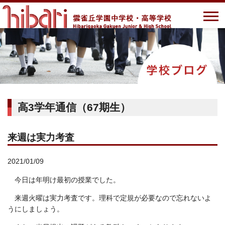
高3学年通信（67期生）
来週は実力考査
2021/01/09
今日は年明け最初の授業でした。
来週火曜は実力考査です。理科で定規が必要なので忘れないよ
うにしましょう。