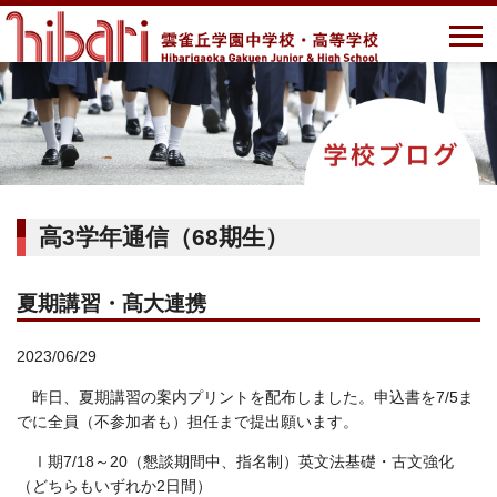
高3学年通信（68期生）
夏期講習・髙大連携
2023/06/29
昨日、夏期講習の案内プリントを配布しました。申込書を7/5ま
でに全員（不参加者も）担任まで提出願います。
Ⅰ期7/18～20（懇談期間中、指名制）英文法基礎・古文強化
（どちらもいずれか2日間）