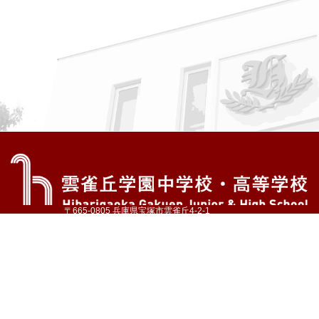
〒665-0805 兵庫県宝塚市雲雀丘4-2-1
TEL:072-759-1300 FAX:072-755-4610
公式Instagram
公式LINE
アクセス
資料請求
学校案内
教育内容・進路
学園生活
入試情報
各種手続