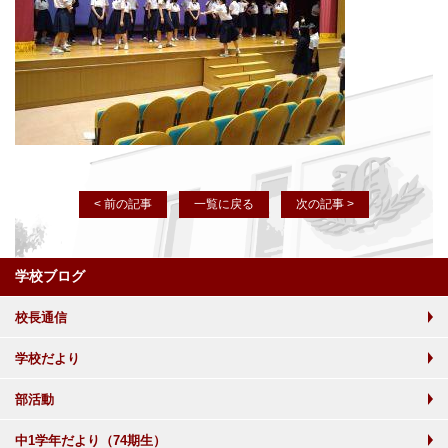
< 前の記事
一覧に戻る
次の記事 >
学校ブログ
校長通信
学校だより
部活動
中1学年だより（74期生）