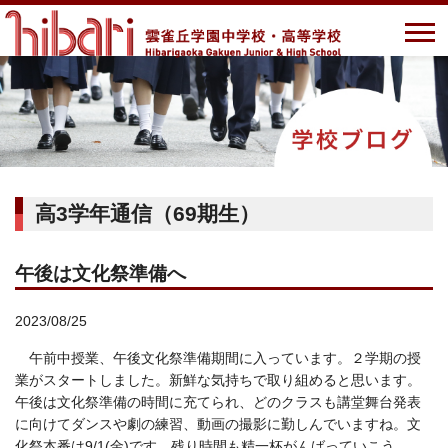
高3学年通信（69期生）
午後は文化祭準備へ
2023/08/25
午前中授業、午後文化祭準備期間に入っています。２学期の授
業がスタートしました。新鮮な気持ちで取り組めると思います。
午後は文化祭準備の時間に充てられ、どのクラスも講堂舞台発表
に向けてダンスや劇の練習、動画の撮影に勤しんでいますね。文
化祭本番は9/1(金)です。残り時間も精一杯がんばっていこう。