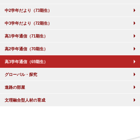
中2学年だより（73期生）
中3学年だより（72期生）
高1学年通信（71期生）
高2学年通信（70期生）
高3学年通信（69期生）
グローバル・探究
進路の部屋
文理融合型人材の育成