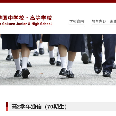
学校案内
教育内容・進
高2学年通信（70期生）