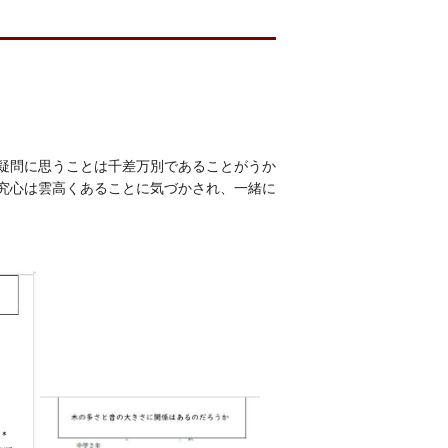
疑問に思うことは千差万別であることがうか
究心は雲高くあることに気づかされ、一緒に