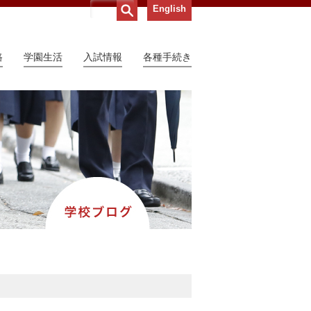
English
路
学園生活
入試情報
各種手続き