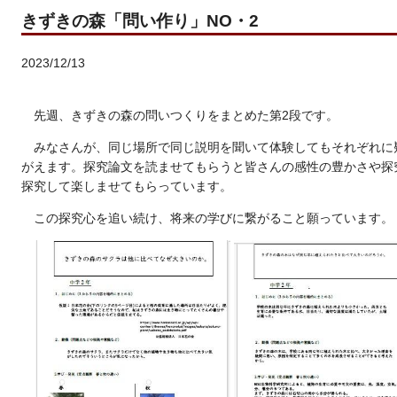
きずきの森「問い作り」NO・2
2023/12/13
先週、きずきの森の問いつくりをまとめた第2段です。
みなさんが、同じ場所で同じ説明を聞いて体験してもそれぞれに
がえます。探究論文を読ませてもらうと皆さんの感性の豊かさや探
探究して楽しませてもらっています。
この探究心を追い続け、将来の学びに繋がること願っています。