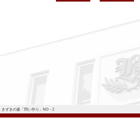
きずきの森「問い作り」NO・2
公式Instagram
公式LINE