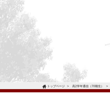
トップページ
高2学年通信（70期生）