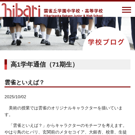
高1学年通信（71期生）
雲雀といえば？
2025/10/02
美術の授業では雲雀のオリジナルキャラクターを描いていま
す。
「雲雀といえば？」からキャラクターのモチーフを考えます。
やはり鳥のヒバリ、玄関前のメタセコイア、大銀杏、校章、生徒