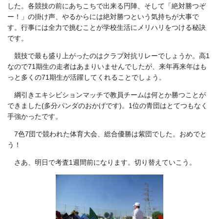
した。各競技の前にあちこちで出来る円陣、そして「絶対勝つぞ
ー！」の掛け声、やるからには絶対勝つという気持ちが大事で
す。行事には全力で挑むことが学校生活にメリハリをつける秘訣
です。
競技で最も盛り上がったのはクラブ対抗リレーでしょうか。高1
なので71期生の走者はあまりいませんでしたが、来年再来年はも
っと多くの71期生が活躍してくれることでしょう。
綱引きエキシビションマッチで教員チームは何とか勝つことが
できました(多分パンダのおかげです)。1位の青団はとてつもなく
手強かったです。
7色7団で競われた体育大会、総合優勝は紫団でした。おめでと
う！
さあ、明日で考査1週間前になります。切り替えていこう。