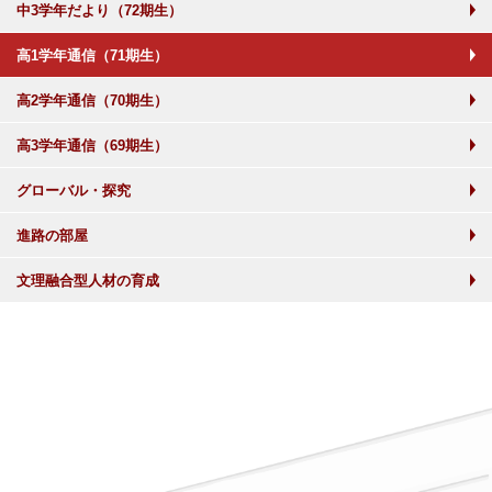
中3学年だより（72期生）
高1学年通信（71期生）
高2学年通信（70期生）
高3学年通信（69期生）
グローバル・探究
進路の部屋
文理融合型人材の育成