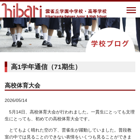
高1学年通信（71期生）
高校体育大会
2026/05/14
5月14日、高校体育大会が行われました。一貫生にとっても文理
生にとっても、初めての高校体育大会です。
とてもよく晴れた空の下、雲雀生が躍動していました。普段教
室の中では見ることのできない表情をいくつも見ることができま