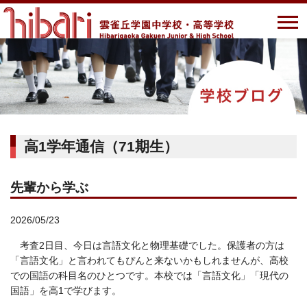
高1学年通信（71期生）
先輩から学ぶ
2026/05/23
考査2日目、今日は言語文化と物理基礎でした。保護者の方は
「言語文化」と言われてもぴんと来ないかもしれませんが、高校
での国語の科目名のひとつです。本校では「言語文化」「現代の
国語」を高1で学びます。