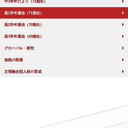
中3学年だより（72期生）
高1学年通信（71期生）
高2学年通信（70期生）
高3学年通信（69期生）
グローバル・探究
進路の部屋
文理融合型人材の育成