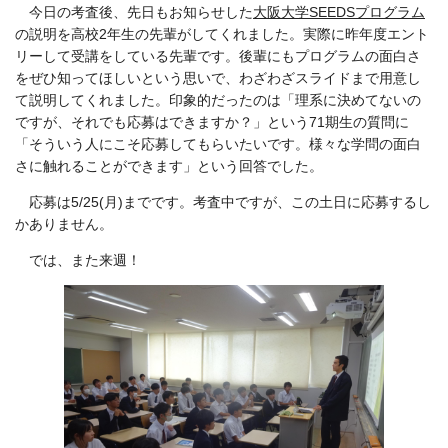
今日の考査後、先日もお知らせした
大阪大学SEEDSプログラム
の説明を高校2年生の先輩がしてくれました。実際に昨年度エント
リーして受講をしている先輩です。後輩にもプログラムの面白さ
をぜひ知ってほしいという思いで、わざわざスライドまで用意し
て説明してくれました。印象的だったのは「理系に決めてないの
ですが、それでも応募はできますか？」という71期生の質問に
「そういう人にこそ応募してもらいたいです。様々な学問の面白
さに触れることができます」という回答でした。
応募は5/25(月)までです。考査中ですが、この土日に応募するし
かありません。
では、また来週！