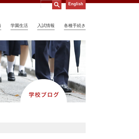
English
路
学園生活
入試情報
各種手続き