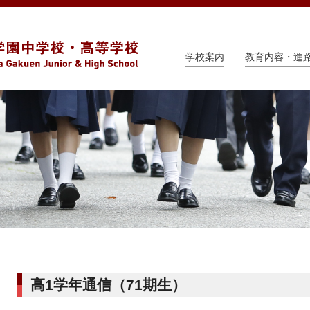
学校案内
教育内容・進
高1学年通信（71期生）