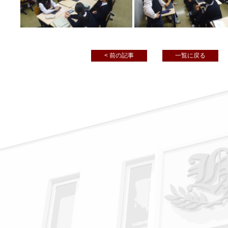
< 前の記事
一覧に戻る