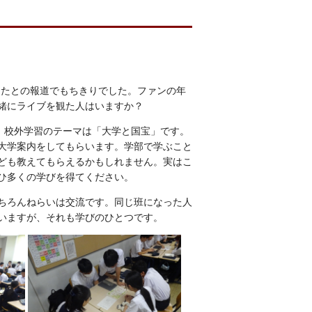
あったとの報道でもちきりでした。ファンの年
緒にライブを観た人はいますか？
た。校外学習のテーマは「大学と国宝」です。
大学案内をしてもらいます。学部で学ぶこと
ども教えてもらえるかもしれません。実はこ
ひ多くの学びを得てください。
ちろんねらいは交流です。同じ班になった人
いますが、それも学びのひとつです。