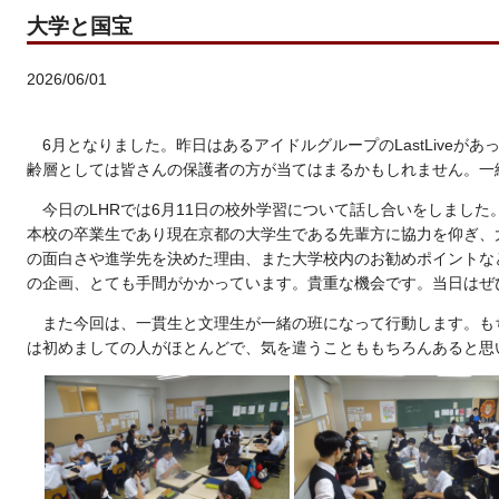
大学と国宝
2026/06/01
6月となりました。昨日はあるアイドルグループのLastLiveが
齢層としては皆さんの保護者の方が当てはまるかもしれません。一
今日のLHRでは6月11日の校外学習について話し合いをしまし
本校の卒業生であり現在京都の大学生である先輩方に協力を仰ぎ、
の面白さや進学先を決めた理由、また大学校内のお勧めポイントな
の企画、とても手間がかかっています。貴重な機会です。当日はぜ
また今回は、一貫生と文理生が一緒の班になって行動します。も
は初めましての人がほとんどで、気を遣うことももちろんあると思