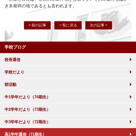
き氷発祥の地であるとも言われます。
< 前の記事
一覧に戻る
次の記事 >
学校ブログ
校長通信
学校だより
部活動
中1学年だより（74期生）
中2学年だより（73期生）
中3学年だより（72期生）
高1学年通信（71期生）