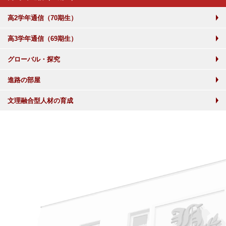
高2学年通信（70期生）
高3学年通信（69期生）
グローバル・探究
進路の部屋
文理融合型人材の育成