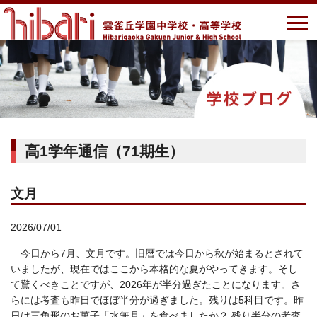
高1学年通信（71期生）
文月
2026/07/01
今日から7月、文月です。旧暦では今日から秋が始まるとされて
いましたが、現在ではここから本格的な夏がやってきます。そし
て驚くべきことですが、2026年が半分過ぎたことになります。さ
らには考査も昨日でほぼ半分が過ぎました。残りは5科目です。昨
日は三角形のお菓子「水無月」を食べましたか？ 残り半分の考査