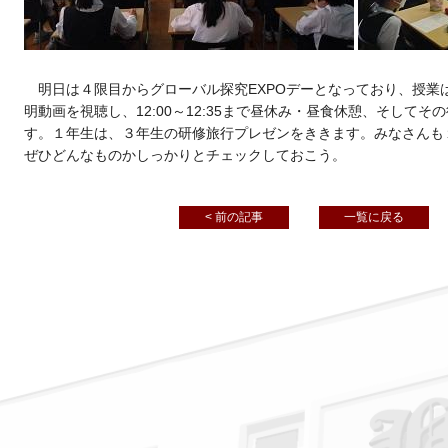
明日は４限目からグローバル探究EXPOデーとなっており、授業
明動画を視聴し、12:00～12:35まで昼休み・昼食休憩、そして
す。１年生は、３年生の研修旅行プレゼンをききます。みなさんも
ぜひどんなものかしっかりとチェックしておこう。
< 前の記事
一覧に戻る