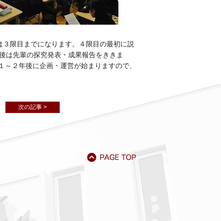
は３限目までになります。４限目の最初に説
その後は先輩の探究発表・成果報告をききま
１～２年後に企画・運営が始まりますので、
次の記事 >