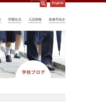
English
路
学園生活
入試情報
各種手続き