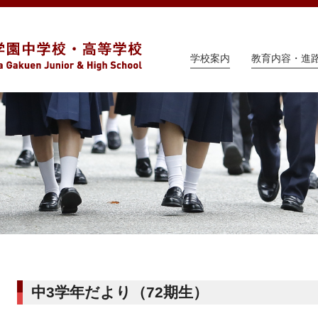
学校案内
教育内容・進
中3学年だより（72期生）