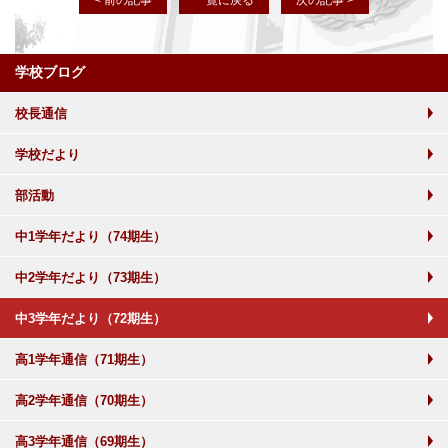
< 前の記事
一覧に戻る
次の記事 >
学校ブログ
校長通信
学校だより
部活動
中1学年だより（74期生）
中2学年だより（73期生）
中3学年だより（72期生）
高1学年通信（71期生）
高2学年通信（70期生）
高3学年通信（69期生）