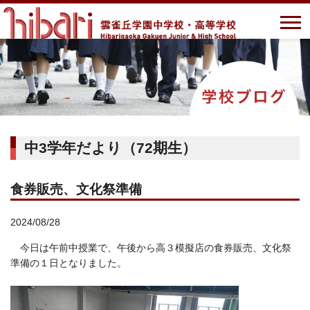
中3学年だより（72期生）
食券販売、文化祭準備
2024/08/28
今日は午前中授業で、午後から高３模擬店の食券販売、文化祭
準備の１日となりました。