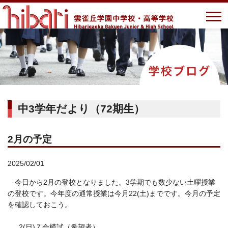
中3学年だより（72期生）
2月の予定
2025/02/01
今日から2月の登校となりました。3学期でも数少ない土曜授業
の登校です。今年度の通常授業は今月22(土)までです。今月の予定
を確認しておこう。
0
2(日)Ｚ会模試（希望者）