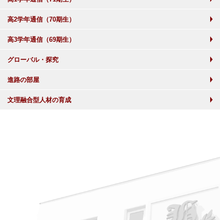
高2学年通信（70期生）
高3学年通信（69期生）
グローバル・探究
進路の部屋
文理融合型人材の育成