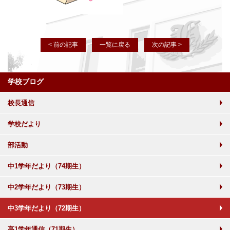
< 前の記事
一覧に戻る
次の記事 >
学校ブログ
校長通信
学校だより
部活動
中1学年だより（74期生）
中2学年だより（73期生）
中3学年だより（72期生）
高1学年通信（71期生）