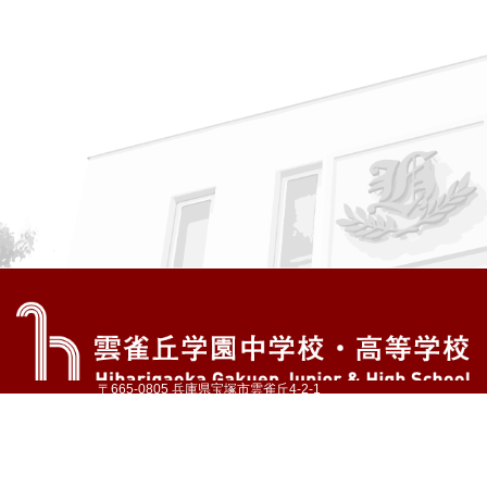
〒665-0805 兵庫県宝塚市雲雀丘4-2-1
TEL:072-759-1300 FAX:072-755-4610
公式Instagram
公式LINE
アクセス