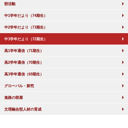
部活動
中1学年だより（74期生）
中2学年だより（73期生）
中3学年だより（72期生）
高1学年通信（71期生）
高2学年通信（70期生）
高3学年通信（69期生）
グローバル・探究
進路の部屋
文理融合型人材の育成