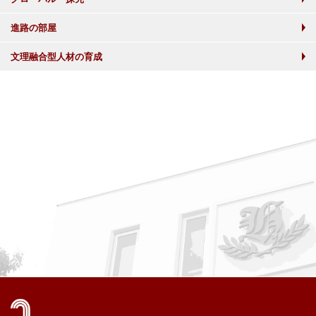
進路の部屋
文理融合型人材の育成