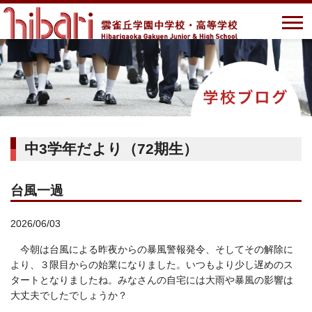
中3学年だより（72期生）
台風一過
2026/06/03
今朝は台風による昨夜からの暴風警報発令、そしてその解除に
より、３限目からの始業になりました。いつもより少し遅めのス
タートとなりましたね。みなさんの自宅には大雨や暴風の影響は
大丈夫でしたでしょうか？