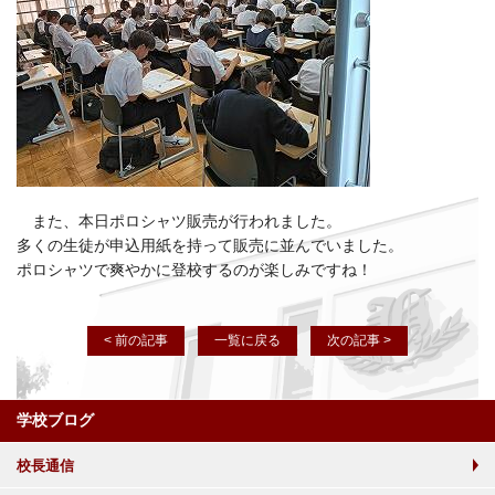
また、本日ポロシャツ販売が行われました。
多くの生徒が申込用紙を持って販売に並んでいました。
ポロシャツで爽やかに登校するのが楽しみですね！
< 前の記事
一覧に戻る
次の記事 >
学校ブログ
校長通信