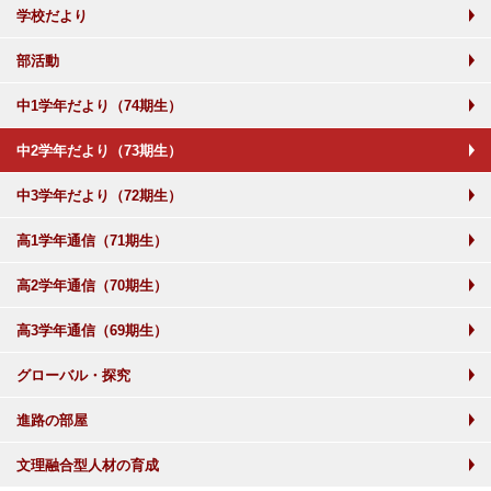
学校だより
部活動
中1学年だより（74期生）
中2学年だより（73期生）
中3学年だより（72期生）
高1学年通信（71期生）
高2学年通信（70期生）
高3学年通信（69期生）
グローバル・探究
進路の部屋
文理融合型人材の育成