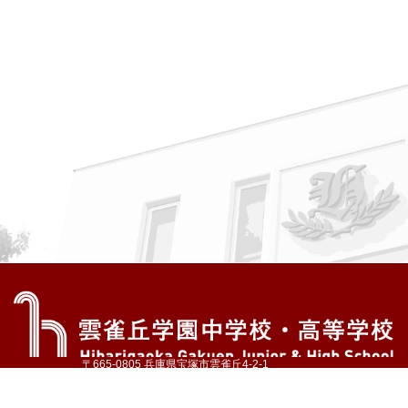
〒665-0805 兵庫県宝塚市雲雀丘4-2-1
TEL:072-759-1300 FAX:072-755-4610