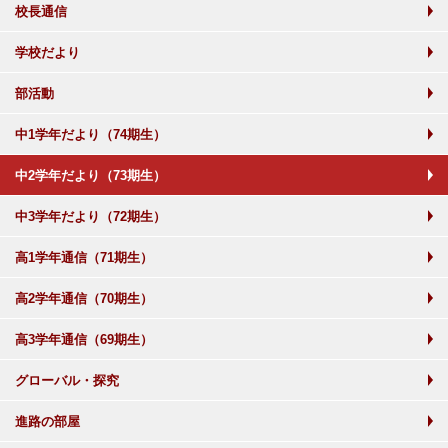
校長通信
学校だより
部活動
中1学年だより（74期生）
中2学年だより（73期生）
中3学年だより（72期生）
高1学年通信（71期生）
高2学年通信（70期生）
高3学年通信（69期生）
グローバル・探究
進路の部屋