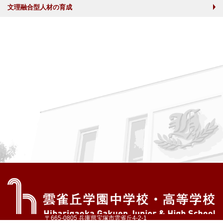
文理融合型人材の育成
〒665-0805 兵庫県宝塚市雲雀丘4-2-1