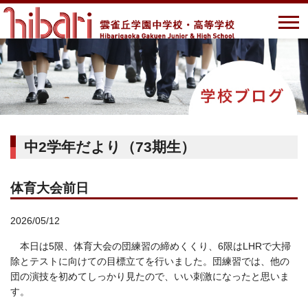
中2学年だより（73期生）
体育大会前日
2026/05/12
本日は5限、体育大会の団練習の締めくくり、6限はLHRで大掃
除とテストに向けての目標立てを行いました。団練習では、他の
団の演技を初めてしっかり見たので、いい刺激になったと思いま
す。