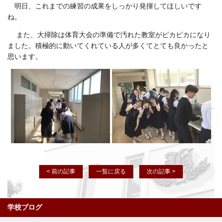
明日、これまでの練習の成果をしっかり発揮してほしいです
ね。
また、大掃除は体育大会の準備で汚れた教室がピカピカになり
ました。積極的に動いてくれている人が多くてとても良かったと
思います。
< 前の記事
一覧に戻る
次の記事 >
学校ブログ