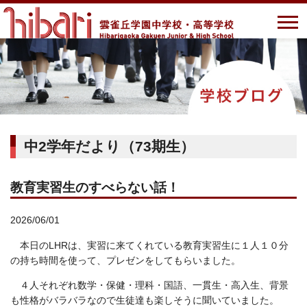
中2学年だより（73期生）
教育実習生のすべらない話！
2026/06/01
本日のLHRは、実習に来てくれている教育実習生に１人１０分
の持ち時間を使って、プレゼンをしてもらいました。
４人それぞれ数学・保健・理科・国語、一貫生・高入生、背景
も性格がバラバラなので生徒達も楽しそうに聞いていました。