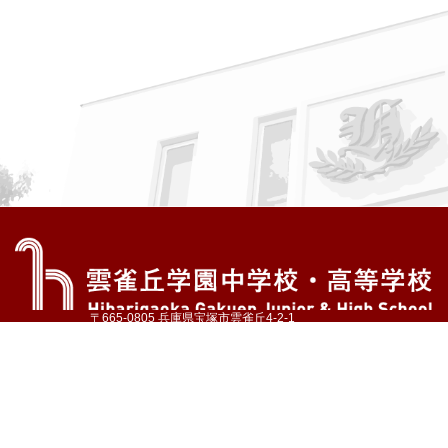
〒665-0805 兵庫県宝塚市雲雀丘4-2-1
TEL:072-759-1300 FAX:072-755-4610
公式Instagram
公式LINE
アクセス
資料請求