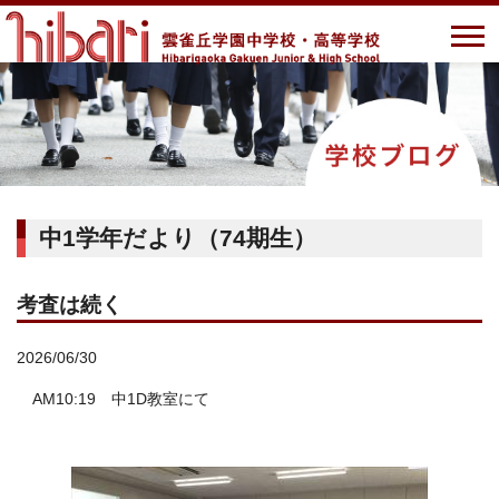
中1学年だより（74期生）
考査は続く
2026/06/30
AM10:19 中1D教室にて