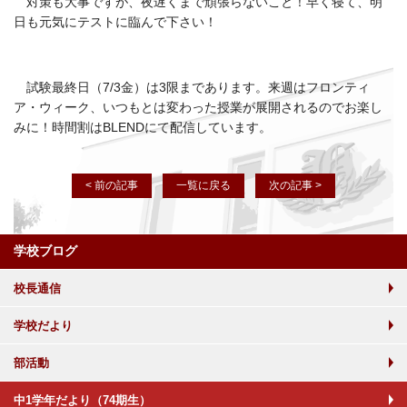
対策も大事ですが、夜遅くまで頑張らないこと！早く寝て、明
日も元気にテストに臨んで下さい！
試験最終日（7/3金）は3限まであります。来週はフロンティ
ア・ウィーク、いつもとは変わった授業が展開されるのでお楽し
みに！時間割はBLENDにて配信しています。
< 前の記事
一覧に戻る
次の記事 >
学校ブログ
校長通信
学校だより
部活動
中1学年だより（74期生）