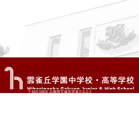
〒665-0805 兵庫県宝塚市雲雀丘4-2-1
TEL:072-759-1300 FAX:072-755-4610
公式Instagram
公式LINE
アクセス
資料請求
学校案内
教育内容・進路
学園生活
入試情報
各種手続