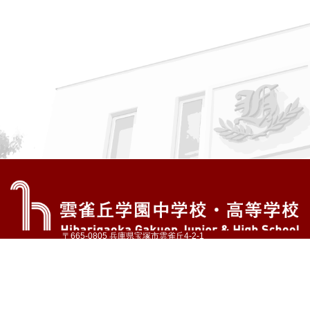
〒665-0805 兵庫県宝塚市雲雀丘4-2-1
TEL:072-759-1300 FAX:072-755-4610
公式Instagram
公式LINE
アクセス
資料請求