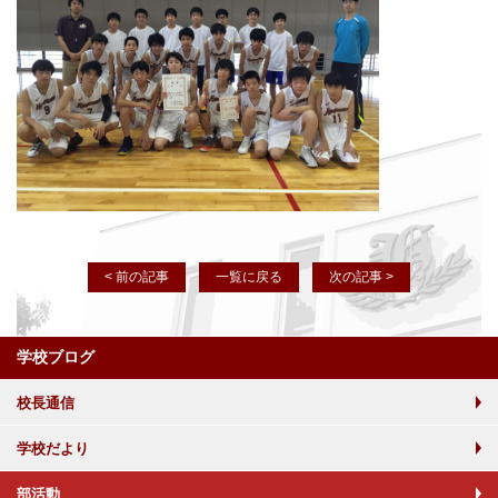
< 前の記事
一覧に戻る
次の記事 >
学校ブログ
校長通信
学校だより
部活動