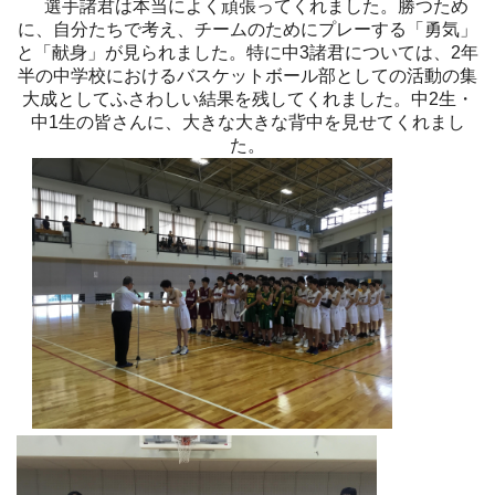
選手諸君は本当によく頑張ってくれました。勝つため
に、自分たちで考え、チームのためにプレーする「勇気」
と「献身」が見られました。特に中3諸君については、2年
半の中学校におけるバスケットボール部としての活動の集
大成としてふさわしい結果を残してくれました。中2生・
中1生の皆さんに、大きな大きな背中を見せてくれまし
た。