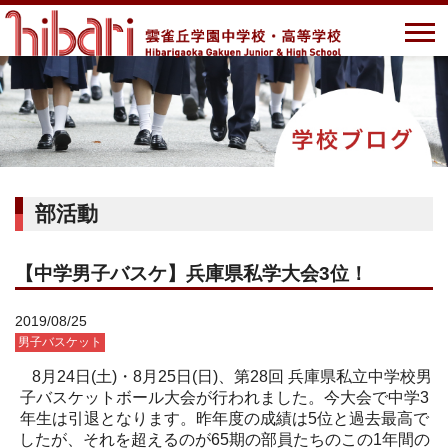
部活動
【中学男子バスケ】兵庫県私学大会3位！
2019/08/25
男子バスケット
8月24日(土)・8月25日(日)、第28回 兵庫県私立中学校男
子バスケットボール大会が行われました。今大会で中学3
年生は引退となります。昨年度の成績は5位と過去最高で
したが、それを超えるのが65期の部員たちのこの1年間の